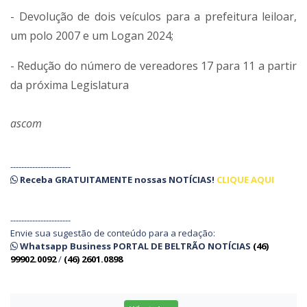
- Devolução de dois veículos para a prefeitura leiloar,
um polo 2007 e um Logan 2024;
- Redução do número de vereadores 17 para 11 a partir
da próxima Legislatura
ascom
----------------------
Receba
GRATUITAMENTE
nossas
NOTÍCIAS!
CLIQUE AQUI
----------------------
Envie sua sugestão de conteúdo para a redação:
Whatsapp Business PORTAL DE BELTRÃO NOTÍCIAS
(46)
99902.0092
/
(46) 2601.0898