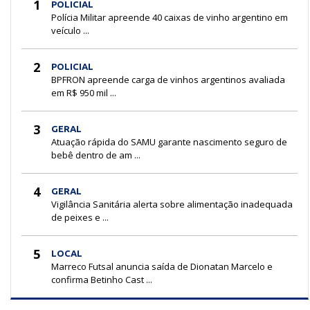
1
POLICIAL
Polícia Militar apreende 40 caixas de vinho argentino em
veículo ...
2
POLICIAL
BPFRON apreende carga de vinhos argentinos avaliada
em R$ 950 mil ...
3
GERAL
Atuação rápida do SAMU garante nascimento seguro de
bebê dentro de am ...
4
GERAL
Vigilância Sanitária alerta sobre alimentação inadequada
de peixes e ...
5
LOCAL
Marreco Futsal anuncia saída de Dionatan Marcelo e
confirma Betinho Cast ...