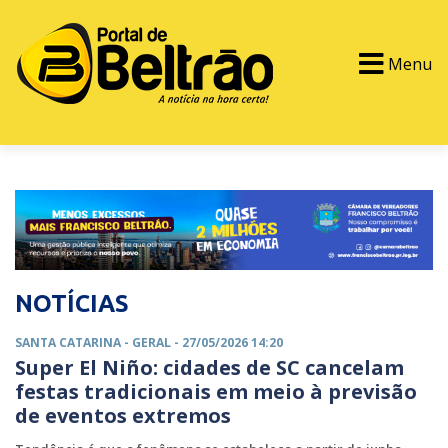
Menu
PORTAL TV
EVENTOS
CLASSIFICADOS
NOTÍCIAS
SANTA CATARINA -
GERAL
- 27/05/2026 14:20
Super El Niño: cidades de SC cancelam
festas tradicionais em meio à previsão
de eventos extremos