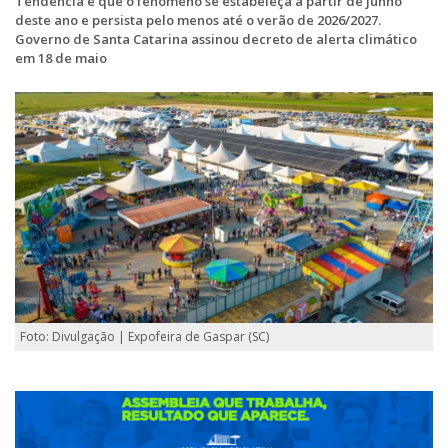
Tendência é que o fenômeno se estabeleça a partir de junho
deste ano e persista pelo menos até o verão de 2026/2027.
Governo de Santa Catarina assinou decreto de alerta climático
em 18 de maio
Foto: Divulgação | Expofeira de Gaspar (SC)