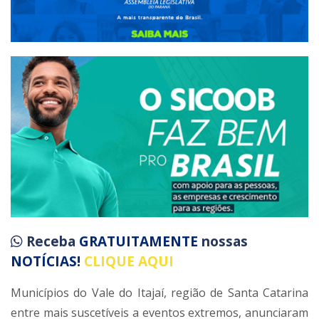
Receba
GRATUITAMENTE
nossas
NOTÍCIAS!
CLIQUE AQUI
Municípios do Vale do Itajaí, região de Santa Catarina
entre mais suscetíveis a eventos extremos, anunciaram