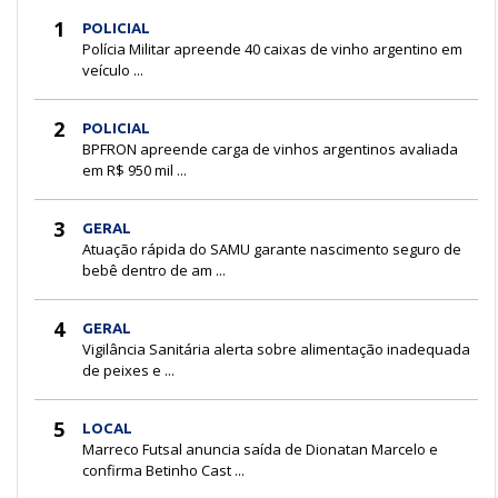
1
POLICIAL
Polícia Militar apreende 40 caixas de vinho argentino em
veículo ...
2
POLICIAL
BPFRON apreende carga de vinhos argentinos avaliada
em R$ 950 mil ...
3
GERAL
Atuação rápida do SAMU garante nascimento seguro de
bebê dentro de am ...
4
GERAL
Vigilância Sanitária alerta sobre alimentação inadequada
de peixes e ...
5
LOCAL
Marreco Futsal anuncia saída de Dionatan Marcelo e
confirma Betinho Cast ...