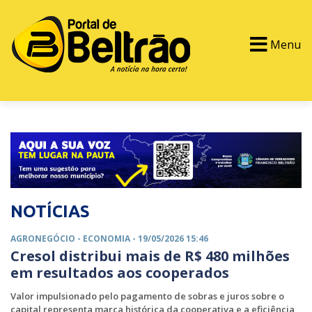
Menu
PORTAL TV
EVENTOS
CLASSIFICADOS
NOTÍCIAS
AGRONEGÓCIO -
ECONOMIA
- 19/05/2026 15:46
Cresol distribui mais de R$ 480 milhões
em resultados aos cooperados
Valor impulsionado pelo pagamento de sobras e juros sobre o
capital representa marca histórica da cooperativa e a eficiência