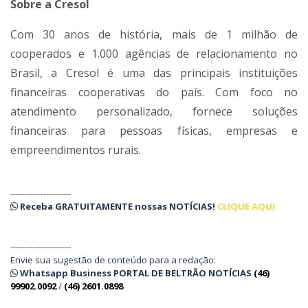
Sobre a Cresol
Com 30 anos de história, mais de 1 milhão de
cooperados e 1.000 agências de relacionamento no
Brasil, a Cresol é uma das principais instituições
financeiras cooperativas do país. Com foco no
atendimento personalizado, fornece soluções
financeiras para pessoas físicas, empresas e
empreendimentos rurais.
----------------------
Receba
GRATUITAMENTE
nossas
NOTÍCIAS!
CLIQUE AQUI
----------------------
Envie sua sugestão de conteúdo para a redação:
Whatsapp Business PORTAL DE BELTRÃO NOTÍCIAS
(46)
99902.0092
/
(46) 2601.0898