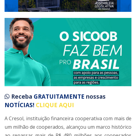
Receba
GRATUITAMENTE
nossas
NOTÍCIAS!
CLIQUE AQUI
A Cresol, instituição financeira cooperativa com mais de
um milhão de cooperados, alcançou um marco histórico
ao repassar mais de R$ 480 milhões aos cooperados