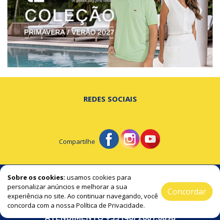
REDES SOCIAIS
Compartilhe
© Portal de Beltrão - A notícia na hora certa!
Sobre os cookies:
usamos cookies para
personalizar anúncios e melhorar a sua
Concordar
experiência no site. Ao continuar navegando, você
2019 / 2026 ® Todos os Direitos Reservado
concorda com a nossa Política de Privacidade.
ATENDIMENTO +55 (46) 2601.0898