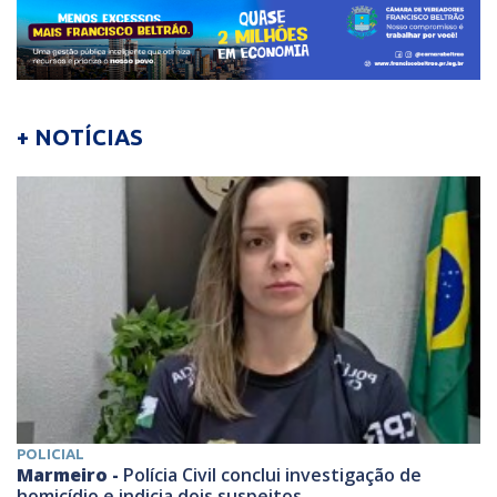
+ NOTÍCIAS
POLICIAL
Marmeiro -
Polícia Civil conclui investigação de
homicídio e indicia dois suspeitos