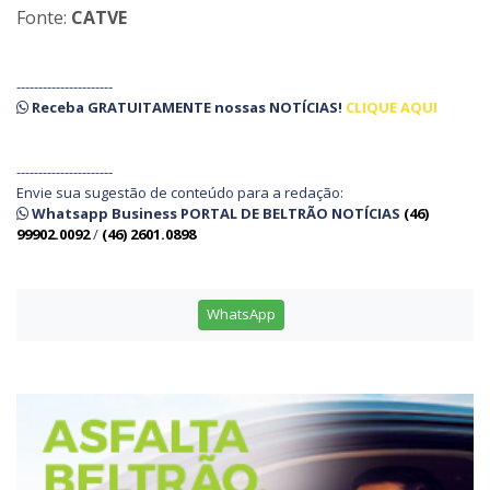
Fonte:
CATVE
----------------------
Receba
GRATUITAMENTE
nossas
NOTÍCIAS!
CLIQUE AQUI
----------------------
Envie sua sugestão de conteúdo para a redação:
Whatsapp Business PORTAL DE BELTRÃO NOTÍCIAS
(46)
99902.0092
/
(46) 2601.0898
WhatsApp