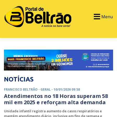
Menu
PORTAL TV
EVENTOS
CLASSIFICADOS
NOTÍCIAS
FRANCISCO BELTRÃO -
GERAL
- 10/01/2026 09:58
Atendimentos no 18 Horas superam 58
mil em 2025 e reforçam alta demanda
Unidade infantil registra aumento de casos respiratórios e
mantém atendimento diário, inclusive em fins de semana e