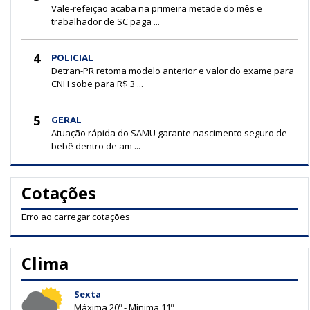
Vale-refeição acaba na primeira metade do mês e
trabalhador de SC paga ...
4
POLICIAL
Detran-PR retoma modelo anterior e valor do exame para
CNH sobe para R$ 3 ...
5
GERAL
Atuação rápida do SAMU garante nascimento seguro de
bebê dentro de am ...
Cotações
Erro ao carregar cotações
Clima
Sexta
Máxima 20º - Mínima 11º