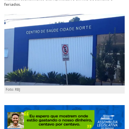
feriados.
Foto: RBJ