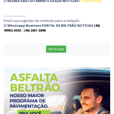
Receba
GRATUITAMENTE
nossas
NOTÍCIAS!
CLIQUE AQUI
----------------------
Envie sua sugestão de conteúdo para a redação:
Whatsapp Business PORTAL DE BELTRÃO NOTÍCIAS
(46)
99902.0092
/
(46) 2601.0898
WhatsApp