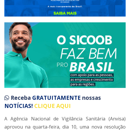
Receba
GRATUITAMENTE
nossas
NOTÍCIAS!
CLIQUE AQUI
A Agência Nacional de Vigilância Sanitária (Anvisa)
aprovou na quarta-feira, dia 10, uma nova resolução