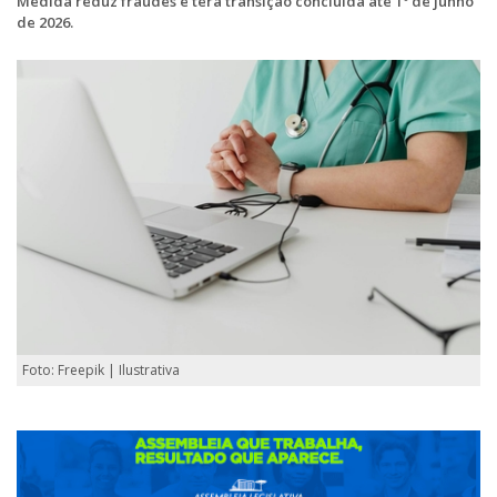
Medida reduz fraudes e terá transição concluída até 1º de junho
de 2026.
Foto: Freepik | Ilustrativa