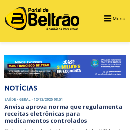
Menu
PORTAL TV
EVENTOS
CLASSIFICADOS
NOTÍCIAS
SAÚDE -
GERAL
- 12/12/2025 08:51
Anvisa aprova norma que regulamenta
receitas eletrônicas para
medicamentos controlados