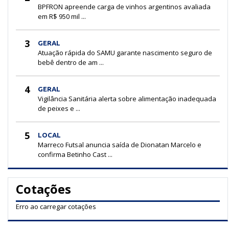
BPFRON apreende carga de vinhos argentinos avaliada
em R$ 950 mil ...
3
GERAL
Atuação rápida do SAMU garante nascimento seguro de
bebê dentro de am ...
4
GERAL
Vigilância Sanitária alerta sobre alimentação inadequada
de peixes e ...
5
LOCAL
Marreco Futsal anuncia saída de Dionatan Marcelo e
confirma Betinho Cast ...
Cotações
Erro ao carregar cotações