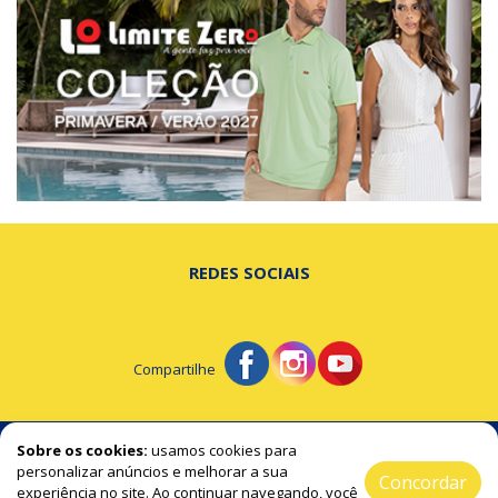
REDES SOCIAIS
Compartilhe
© Portal de Beltrão - A notícia na hora certa!
Sobre os cookies:
usamos cookies para
personalizar anúncios e melhorar a sua
Concordar
experiência no site. Ao continuar navegando, você