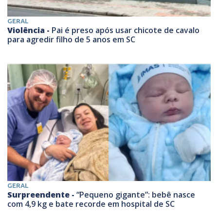
GERAL
Violência -
Pai é preso após usar chicote de cavalo
para agredir filho de 5 anos em SC
GERAL
Surpreendente -
“Pequeno gigante”: bebê nasce
com 4,9 kg e bate recorde em hospital de SC