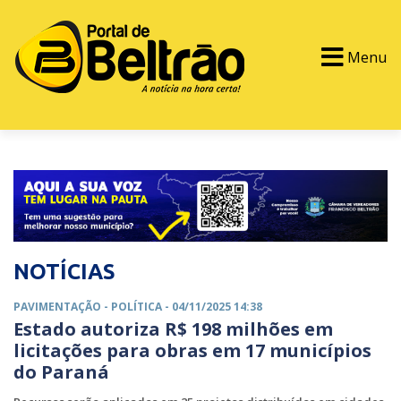
Menu
PORTAL TV
EVENTOS
CLASSIFICADOS
NOTÍCIAS
PAVIMENTAÇÃO -
POLÍTICA
- 04/11/2025 14:38
Estado autoriza R$ 198 milhões em
licitações para obras em 17 municípios
do Paraná