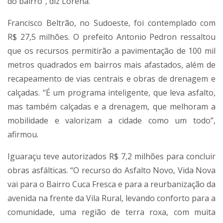
do bairro”, diz Lorena.
Francisco Beltrão, no Sudoeste, foi contemplado com
R$ 27,5 milhões. O prefeito Antonio Pedron ressaltou
que os recursos permitirão a pavimentação de 100 mil
metros quadrados em bairros mais afastados, além de
recapeamento de vias centrais e obras de drenagem e
calçadas. “É um programa inteligente, que leva asfalto,
mas também calçadas e a drenagem, que melhoram a
mobilidade e valorizam a cidade como um todo”,
afirmou.
Iguaraçu teve autorizados R$ 7,2 milhões para concluir
obras asfálticas. “O recurso do Asfalto Novo, Vida Nova
vai para o Bairro Cuca Fresca e para a reurbanização da
avenida na frente da Vila Rural, levando conforto para a
comunidade, uma região de terra roxa, com muita