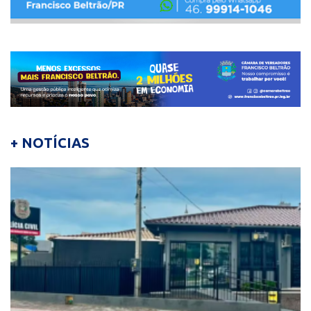
+ NOTÍCIAS