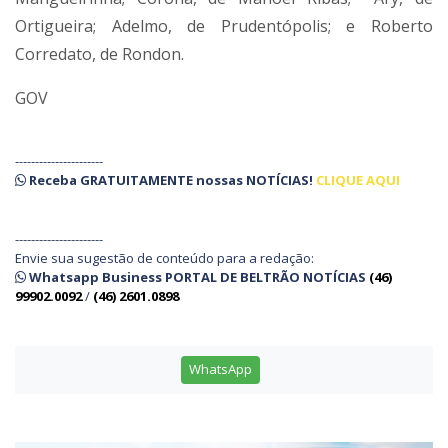
Ortigueira; Adelmo, de Prudentópolis; e Roberto
Corredato, de Rondon.
GOV
----------------------
Receba
GRATUITAMENTE
nossas
NOTÍCIAS!
CLIQUE AQUI
----------------------
Envie sua sugestão de conteúdo para a redação:
Whatsapp Business PORTAL DE BELTRÃO NOTÍCIAS
(46)
99902.0092
/
(46) 2601.0898
WhatsApp