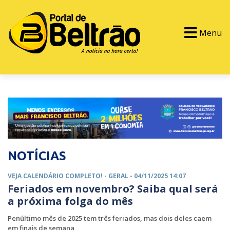
Menu
PORTAL TV
EVENTOS
CLASSIFICADOS
NOTÍCIAS
VEJA CALENDÁRIO COMPLETO! -
GERAL
- 04/11/2025 14:07
Feriados em novembro? Saiba qual será
a próxima folga do mês
Penúltimo mês de 2025 tem três feriados, mas dois deles caem
em finais de semana