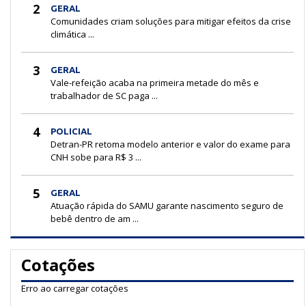
2
GERAL
Comunidades criam soluções para mitigar efeitos da crise
climática ...
3
GERAL
Vale-refeição acaba na primeira metade do mês e
trabalhador de SC paga ...
4
POLICIAL
Detran-PR retoma modelo anterior e valor do exame para
CNH sobe para R$ 3 ...
5
GERAL
Atuação rápida do SAMU garante nascimento seguro de
bebê dentro de am ...
Cotações
Erro ao carregar cotações