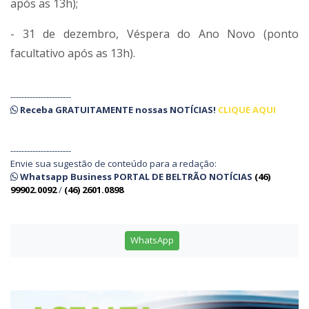
após as 13h);
- 31 de dezembro, Véspera do Ano Novo (ponto
facultativo após as 13h).
----------------------
Receba
GRATUITAMENTE
nossas
NOTÍCIAS!
CLIQUE AQUI
----------------------
Envie sua sugestão de conteúdo para a redação:
Whatsapp Business PORTAL DE BELTRÃO NOTÍCIAS
(46)
99902.0092
/
(46) 2601.0898
WhatsApp