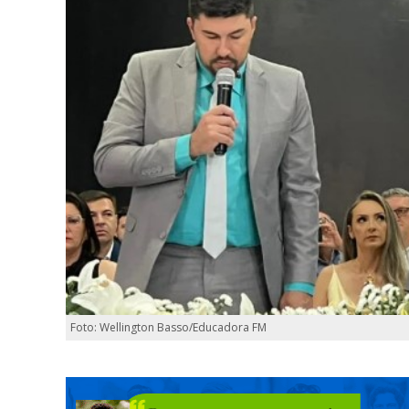
Foto: Wellington Basso/Educadora FM