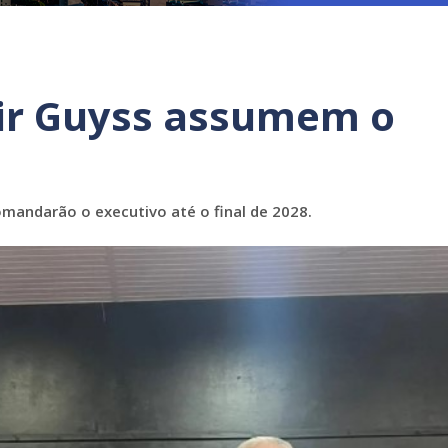
vir Guyss assumem o
omandarão o executivo até o final de 2028.