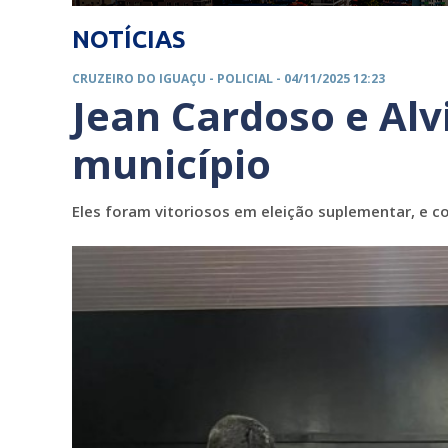
NOTÍCIAS
CRUZEIRO DO IGUAÇU -
POLICIAL
- 04/11/2025 12:23
Jean Cardoso e Al
município
Eles foram vitoriosos em eleição suplementar, e c