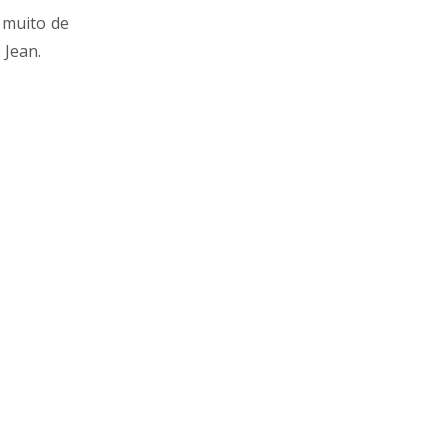
 muito de
 Jean.