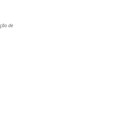
ação de