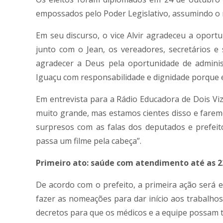
empossados pelo Poder Legislativo, assumindo o m
Em seu discurso, o vice Alvir agradeceu a opo
junto com o Jean, os vereadores, secretários e
agradecer a Deus pela oportunidade de adminis
Iguaçu com responsabilidade e dignidade porque é
Em entrevista para a Rádio Educadora de Dois Viz
muito grande, mas estamos cientes disso e fare
surpresos com as falas dos deputados e prefei
passa um filme pela cabeça”.
Primeiro ato: saúde com atendimento até as 2
De acordo com o prefeito, a primeira ação será 
fazer as nomeações para dar início aos trabalhos
decretos para que os médicos e a equipe possam tr