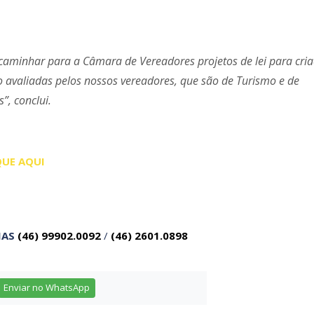
aminhar para a Câmara de Vereadores projetos de lei para cri
o avaliadas pelos nossos vereadores, que são de Turismo e de
, conclui.
QUE AQUI
IAS
(46) 99902.0092
/
(46) 2601.0898
Enviar no WhatsApp