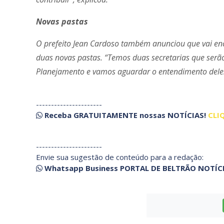
Novas pastas
O prefeito Jean Cardoso também anunciou que vai enc
duas novas pastas. “Temos duas secretarias que serã
Planejamento e vamos aguardar o entendimento deles”
----------------------
Receba
GRATUITAMENTE
nossas
NOTÍCIAS!
CLI
----------------------
Envie sua sugestão de conteúdo para a redação:
Whatsapp Business PORTAL DE BELTRÃO NOTÍC