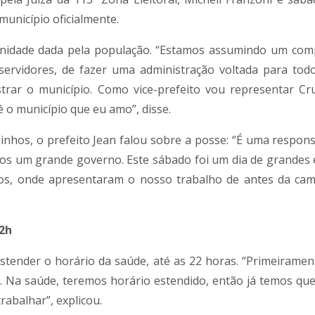
unicípio oficialmente.
rtunidade dada pela população. “Estamos assumindo um co
 servidores, de fazer uma administração voltada para tod
trar o município. Como vice-prefeito vou representar Cr
 o município que eu amo”, disse.
inhos, o prefeito Jean falou sobre a posse: “É uma respons
mos um grande governo. Este sábado foi um dia de grandes
tos, onde apresentaram o nosso trabalho de antes da ca
2h
estender o horário da saúde, até as 22 horas. “Primeirame
. Na saúde, teremos horário estendido, então já temos que
abalhar”, explicou.