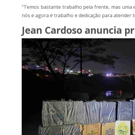
“Temos bastante trabalho pela frente, mas uma e
nós e agora é trabalho e dedicação para atender t
Jean Cardoso anuncia pr