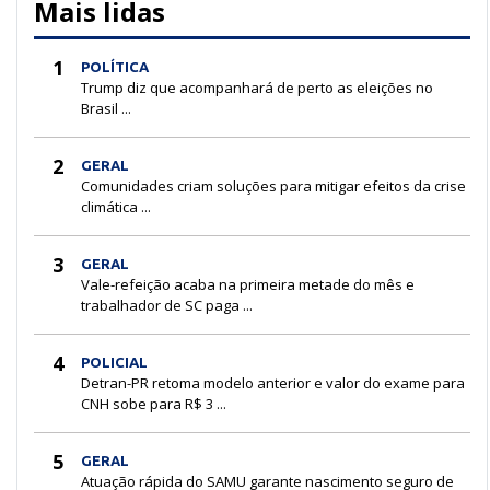
Mais lidas
1
POLÍTICA
Trump diz que acompanhará de perto as eleições no
Brasil ...
2
GERAL
Comunidades criam soluções para mitigar efeitos da crise
climática ...
3
GERAL
Vale-refeição acaba na primeira metade do mês e
trabalhador de SC paga ...
4
POLICIAL
Detran-PR retoma modelo anterior e valor do exame para
CNH sobe para R$ 3 ...
5
GERAL
Atuação rápida do SAMU garante nascimento seguro de