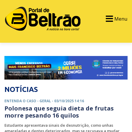
Menu
PORTAL TV
EVENTOS
CLASSIFICADOS
NOTÍCIAS
ENTENDA O CASO -
GERAL
- 03/10/2025 14:16
Polonesa que seguia dieta de frutas
morre pesando 16 quilos
Estudante apresentava sinais de desnutrição, como unhas
amareladas e dentes deteriorados, mas se recusava a mudar