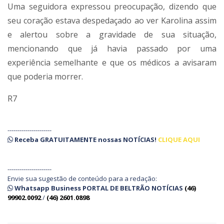
Uma seguidora expressou preocupação, dizendo que
seu coração estava despedaçado ao ver Karolina assim
e alertou sobre a gravidade de sua situação,
mencionando que já havia passado por uma
experiência semelhante e que os médicos a avisaram
que poderia morrer.
R7
----------------------
Receba
GRATUITAMENTE
nossas
NOTÍCIAS!
CLIQUE AQUI
----------------------
Envie sua sugestão de conteúdo para a redação:
Whatsapp Business PORTAL DE BELTRÃO NOTÍCIAS
(46)
99902.0092
/
(46) 2601.0898