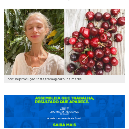
Foto: Reprodução/Instagram/@carolina.mariie