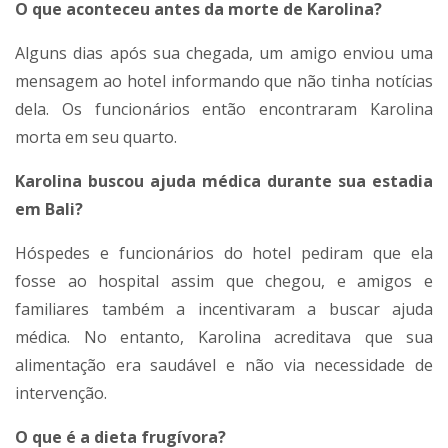
O que aconteceu antes da morte de Karolina?
Alguns dias após sua chegada, um amigo enviou uma
mensagem ao hotel informando que não tinha notícias
dela. Os funcionários então encontraram Karolina
morta em seu quarto.
Karolina buscou ajuda médica durante sua estadia
em Bali?
Hóspedes e funcionários do hotel pediram que ela
fosse ao hospital assim que chegou, e amigos e
familiares também a incentivaram a buscar ajuda
médica. No entanto, Karolina acreditava que sua
alimentação era saudável e não via necessidade de
intervenção.
O que é a dieta frugívora?