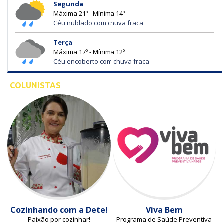
Segunda
Máxima 21º - Mínima 14º
Céu nublado com chuva fraca
Terça
Máxima 17º - Mínima 12º
Céu encoberto com chuva fraca
COLUNISTAS
Cozinhando com a Dete!
Viva Bem
Paixão por cozinhar!
Programa de Saúde Preventiva