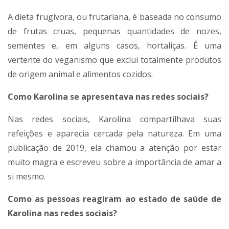
A dieta frugívora, ou frutariana, é baseada no consumo
de frutas cruas, pequenas quantidades de nozes,
sementes e, em alguns casos, hortaliças. É uma
vertente do veganismo que exclui totalmente produtos
de origem animal e alimentos cozidos.
Como Karolina se apresentava nas redes sociais?
Nas redes sociais, Karolina compartilhava suas
refeições e aparecia cercada pela natureza. Em uma
publicação de 2019, ela chamou a atenção por estar
muito magra e escreveu sobre a importância de amar a
si mesmo.
Como as pessoas reagiram ao estado de saúde de
Karolina nas redes sociais?