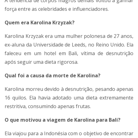
A tendência de corpos magros demais voltou a ganhar
força entre as celebridades e influenciadores.
Quem era Karolina Krzyzak?
Karolina Krzyzak era uma mulher polonesa de 27 anos,
ex-aluna da Universidade de Leeds, no Reino Unido. Ela
faleceu em um hotel em Bali, vítima de desnutrição
após seguir uma dieta rigorosa.
Qual foi a causa da morte de Karolina?
Karolina morreu devido à desnutrição, pesando apenas
16 quilos. Ela havia adotado uma dieta extremamente
restritiva, consumindo apenas frutas.
O que motivou a viagem de Karolina para Bali?
Ela viajou para a Indonésia com o objetivo de encontrar