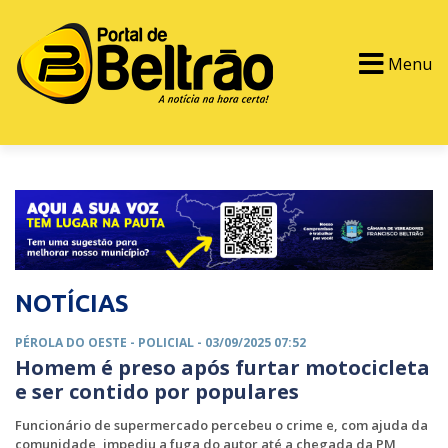
Menu
PORTAL TV
EVENTOS
CLASSIFICADOS
NOTÍCIAS
PÉROLA DO OESTE -
POLICIAL
- 03/09/2025 07:52
Homem é preso após furtar motocicleta
e ser contido por populares
Funcionário de supermercado percebeu o crime e, com ajuda da
comunidade, impediu a fuga do autor até a chegada da PM