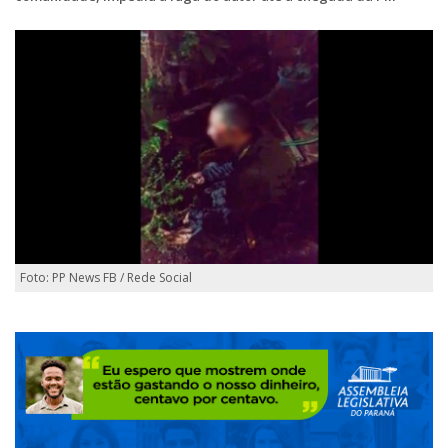
Foto: PP News FB / Rede Social