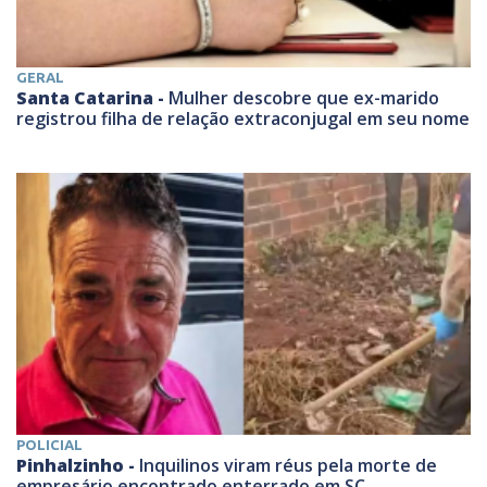
GERAL
Santa Catarina -
Mulher descobre que ex-marido
registrou filha de relação extraconjugal em seu nome
POLICIAL
Pinhalzinho -
Inquilinos viram réus pela morte de
empresário encontrado enterrado em SC