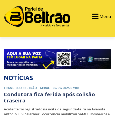
Menu
PORTAL TV
EVENTOS
CLASSIFICADOS
NOTÍCIAS
FRANCISCO BELTRÃO -
GERAL
- 02/09/2025 07:00
Condutora fica ferida após colisão
traseira
Acidente foi registrado na noite de segunda-feira na Avenida
Antônio Silvio Barbieri; ocorrência mobilizou SAMU, Bombeiros e