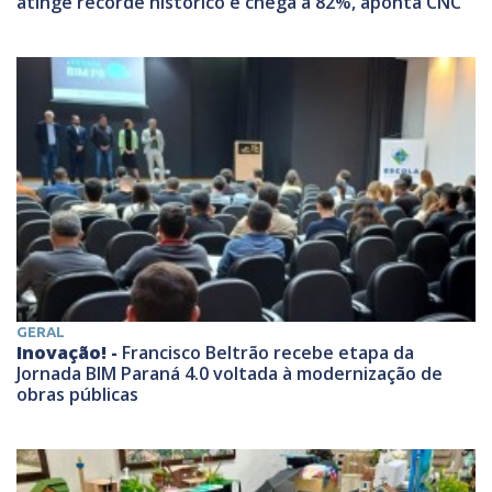
atinge recorde histórico e chega a 82%, aponta CNC
GERAL
Inovação! -
Francisco Beltrão recebe etapa da
Jornada BIM Paraná 4.0 voltada à modernização de
obras públicas