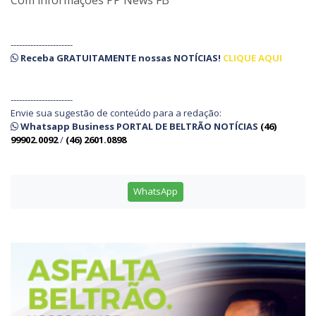
Com informações PP News FB
----------------------
Receba
GRATUITAMENTE
nossas
NOTÍCIAS!
CLIQUE AQUI
----------------------
Envie sua sugestão de conteúdo para a redação:
Whatsapp Business PORTAL DE BELTRÃO NOTÍCIAS
(46)
99902.0092
/
(46) 2601.0898
WhatsApp