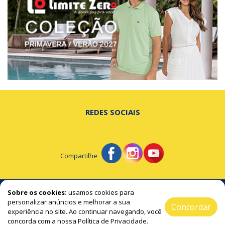
REDES SOCIAIS
Compartilhe
© Portal de Beltrão - A notícia na hora certa!
Sobre os cookies:
usamos cookies para
personalizar anúncios e melhorar a sua
Concordar
experiência no site. Ao continuar navegando, você
2019 / 2026 ® Todos os Direitos Reservado
concorda com a nossa Política de Privacidade.