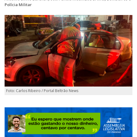
Polícia Militar
Foto: Carlos Ribeiro / Portal Beltrão News