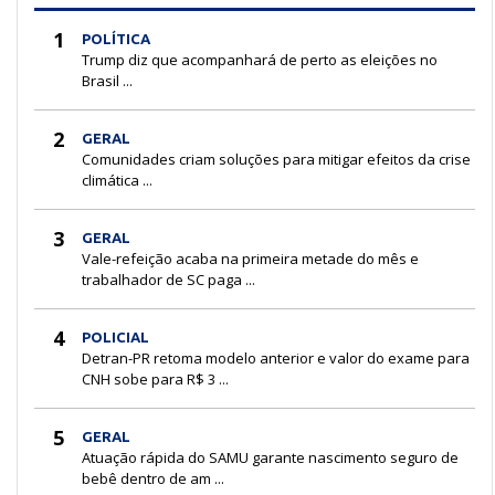
1
POLÍTICA
Trump diz que acompanhará de perto as eleições no
Brasil ...
2
GERAL
Comunidades criam soluções para mitigar efeitos da crise
climática ...
3
GERAL
Vale-refeição acaba na primeira metade do mês e
trabalhador de SC paga ...
4
POLICIAL
Detran-PR retoma modelo anterior e valor do exame para
CNH sobe para R$ 3 ...
5
GERAL
Atuação rápida do SAMU garante nascimento seguro de
bebê dentro de am ...