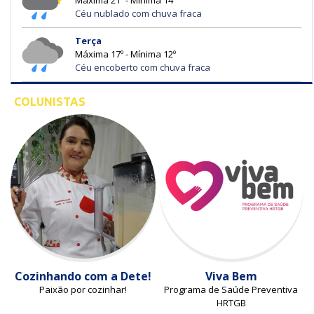
Máxima 21º - Mínima 14º
Céu nublado com chuva fraca
Terça
Máxima 17º - Mínima 12º
Céu encoberto com chuva fraca
COLUNISTAS
Cozinhando com a Dete!
Viva Bem
Paixão por cozinhar!
Programa de Saúde Preventiva
HRTGB