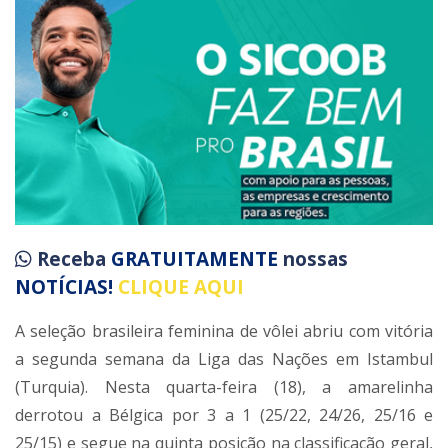
Receba
GRATUITAMENTE
nossas
NOTÍCIAS!
CLIQUE AQUI
A seleção brasileira feminina de vôlei abriu com vitória
a segunda semana da Liga das Nações em Istambul
(Turquia). Nesta quarta-feira (18), a amarelinha
derrotou a Bélgica por 3 a 1 (25/22, 24/26, 25/16 e
25/15) e segue na quinta posição na classificação geral,