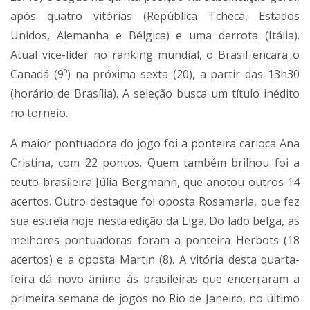
após quatro vitórias (República Tcheca, Estados
Unidos, Alemanha e Bélgica) e uma derrota (Itália).
Atual vice-líder no ranking mundial, o Brasil encara o
Canadá (9º) na próxima sexta (20), a partir das 13h30
(horário de Brasília). A seleção busca um título inédito
no torneio.
A maior pontuadora do jogo foi a ponteira carioca Ana
Cristina, com 22 pontos. Quem também brilhou foi a
teuto-brasileira Júlia Bergmann, que anotou outros 14
acertos. Outro destaque foi oposta Rosamaria, que fez
sua estreia hoje nesta edição da Liga. Do lado belga, as
melhores pontuadoras foram a ponteira Herbots (18
acertos) e a oposta Martin (8). A vitória desta quarta-
feira dá novo ânimo às brasileiras que encerraram a
primeira semana de jogos no Rio de Janeiro, no último