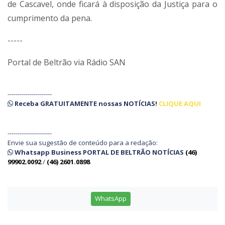
de Cascavel, onde ficará à disposição da Justiça para o
cumprimento da pena.
-----
Portal de Beltrão via Rádio SAN
----------------------
Receba
GRATUITAMENTE
nossas
NOTÍCIAS!
CLIQUE AQUI
----------------------
Envie sua sugestão de conteúdo para a redação:
Whatsapp Business PORTAL DE BELTRÃO NOTÍCIAS
(46)
99902.0092
/
(46) 2601.0898
WhatsApp