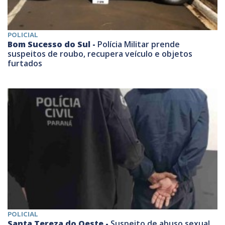
POLICIAL
Bom Sucesso do Sul -
Polícia Militar prende
suspeitos de roubo, recupera veículo e objetos
furtados
POLICIAL
Santa Tereza do Oeste -
Suspeito de abuso sexual