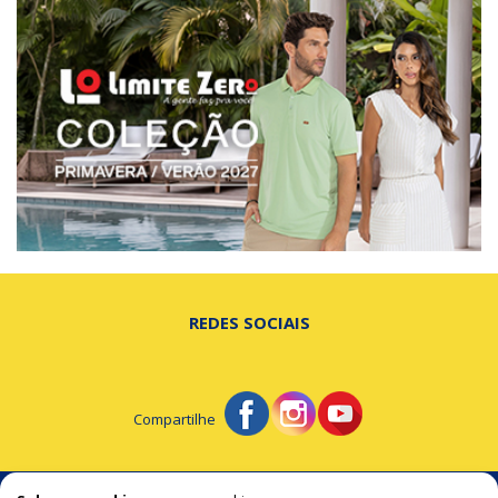
REDES SOCIAIS
Compartilhe
© Portal de Beltrão - A notícia na hora certa!