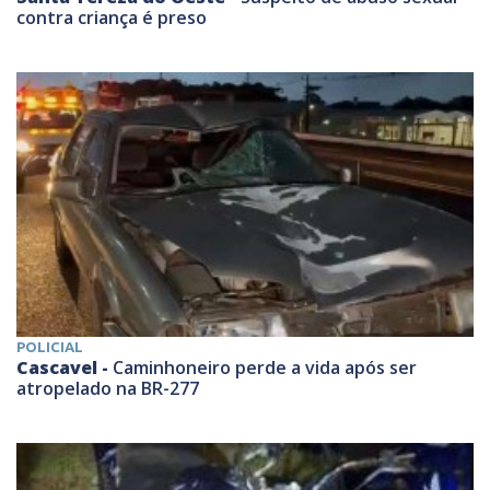
contra criança é preso
POLICIAL
Cascavel -
Caminhoneiro perde a vida após ser
atropelado na BR-277