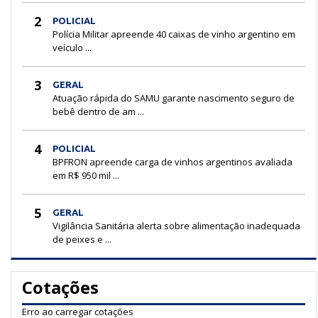
2
POLICIAL
Polícia Militar apreende 40 caixas de vinho argentino em
veículo ...
3
GERAL
Atuação rápida do SAMU garante nascimento seguro de
bebê dentro de am ...
4
POLICIAL
BPFRON apreende carga de vinhos argentinos avaliada
em R$ 950 mil ...
5
GERAL
Vigilância Sanitária alerta sobre alimentação inadequada
de peixes e ...
Cotações
Erro ao carregar cotações