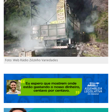
Foto: Web Rádio Zézinho Variedades