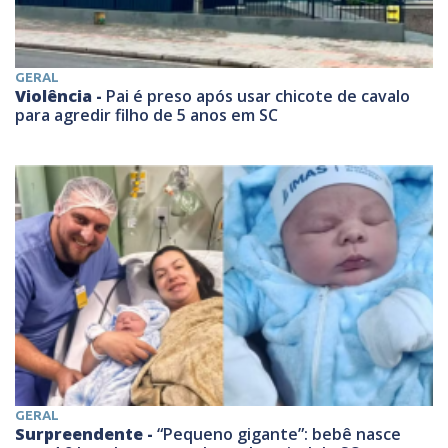
GERAL
Violência -
Pai é preso após usar chicote de cavalo
para agredir filho de 5 anos em SC
GERAL
Surpreendente -
“Pequeno gigante”: bebê nasce