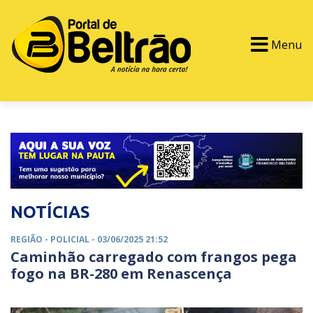
Menu
PORTAL TV
EVENTOS
CLASSIFICADOS
NOTÍCIAS
REGIÃO -
POLICIAL
- 03/06/2025 21:52
Caminhão carregado com frangos pega
fogo na BR-280 em Renascença