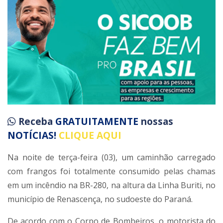
Receba
GRATUITAMENTE
nossas
NOTÍCIAS!
CLIQUE AQUI
Na noite de terça-feira (03), um caminhão carregado
com frangos foi totalmente consumido pelas chamas
em um incêndio na BR-280, na altura da Linha Buriti, no
município de Renascença, no sudoeste do Paraná.
De acordo com o Corpo de Bombeiros, o motorista do