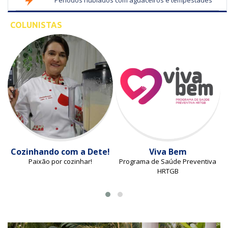
Períodos nublados com aguaceiros e tempestades
COLUNISTAS
Cozinhando com a Dete!
Viva Bem
Paixão por cozinhar!
Programa de Saúde Preventiva
HRTGB