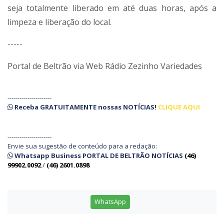
seja totalmente liberado em até duas horas, após a
limpeza e liberação do local.
-----
Portal de Beltrão via Web Rádio Zezinho Variedades
----------------------
Receba
GRATUITAMENTE
nossas
NOTÍCIAS!
CLIQUE AQUI
----------------------
Envie sua sugestão de conteúdo para a redação:
Whatsapp Business PORTAL DE BELTRÃO NOTÍCIAS
(46)
99902.0092
/
(46) 2601.0898
WhatsApp