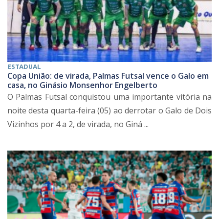
ESTADUAL
Copa União: de virada, Palmas Futsal vence o Galo em
casa, no Ginásio Monsenhor Engelberto
O Palmas Futsal conquistou uma importante vitória na
noite desta quarta-feira (05) ao derrotar o Galo de Dois
Vizinhos por 4 a 2, de virada, no Giná ...