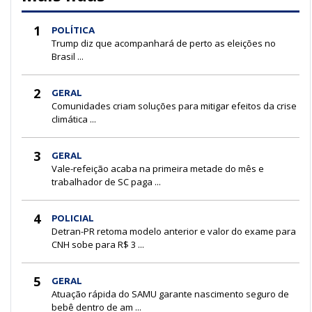
1
POLÍTICA
Trump diz que acompanhará de perto as eleições no
Brasil ...
2
GERAL
Comunidades criam soluções para mitigar efeitos da crise
climática ...
3
GERAL
Vale-refeição acaba na primeira metade do mês e
trabalhador de SC paga ...
4
POLICIAL
Detran-PR retoma modelo anterior e valor do exame para
CNH sobe para R$ 3 ...
5
GERAL
Atuação rápida do SAMU garante nascimento seguro de
bebê dentro de am ...