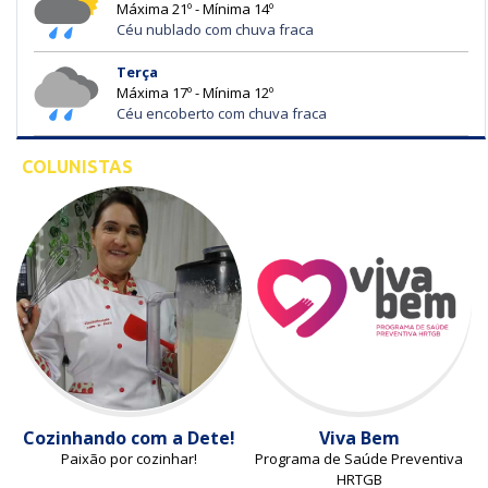
Máxima 21º - Mínima 14º
Céu nublado com chuva fraca
Terça
Máxima 17º - Mínima 12º
Céu encoberto com chuva fraca
COLUNISTAS
Cozinhando com a Dete!
Viva Bem
Paixão por cozinhar!
Programa de Saúde Preventiva
HRTGB