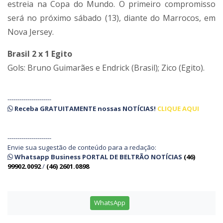
estreia na Copa do Mundo. O primeiro compromisso
será no próximo sábado (13), diante do Marrocos, em
Nova Jersey.
Brasil 2 x 1 Egito
Gols: Bruno Guimarães e Endrick (Brasil); Zico (Egito).
----------------------
Receba
GRATUITAMENTE
nossas
NOTÍCIAS!
CLIQUE AQUI
----------------------
Envie sua sugestão de conteúdo para a redação:
Whatsapp Business PORTAL DE BELTRÃO NOTÍCIAS
(46)
99902.0092
/
(46) 2601.0898
WhatsApp