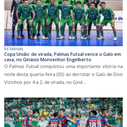
ESTADUAL
Copa União: de virada, Palmas Futsal vence o Galo em
casa, no Ginásio Monsenhor Engelberto
O Palmas Futsal conquistou uma importante vitória na
noite desta quarta-feira (05) ao derrotar o Galo de Dois
Vizinhos por 4 a 2, de virada, no Giná ...