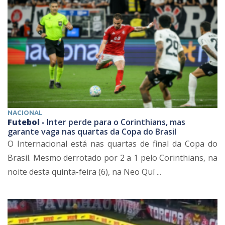
NACIONAL
Futebol -
Inter perde para o Corinthians, mas
garante vaga nas quartas da Copa do Brasil
O Internacional está nas quartas de final da Copa do
Brasil. Mesmo derrotado por 2 a 1 pelo Corinthians, na
noite desta quinta-feira (6), na Neo Quí ...