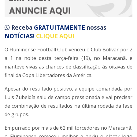
Receba
GRATUITAMENTE
nossas
NOTÍCIAS!
CLIQUE AQUI
O
Fluminense Football Club
venceu o
Club Bolívar
por 2
a 1 na noite desta terça-feira (19), no Maracanã, e
manteve vivas as chances de classificação às oitavas de
final da
Copa Libertadores da América
.
Apesar do resultado positivo, a equipe comandada por
Luis Zubeldía
saiu de campo pressionada e vai precisar
de combinação de resultados na última rodada da fase
de grupos.
Empurrado por mais de 62 mil torcedores no Maracanã,
o Fluminense começou melhor e abriu o placar logo