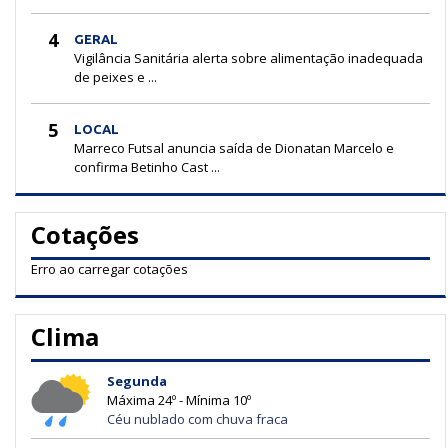
4
GERAL
Vigilância Sanitária alerta sobre alimentação inadequada
de peixes e ...
5
LOCAL
Marreco Futsal anuncia saída de Dionatan Marcelo e
confirma Betinho Cast ...
Cotações
Erro ao carregar cotações
Clima
Segunda
Máxima 24º - Mínima 10º
Céu nublado com chuva fraca