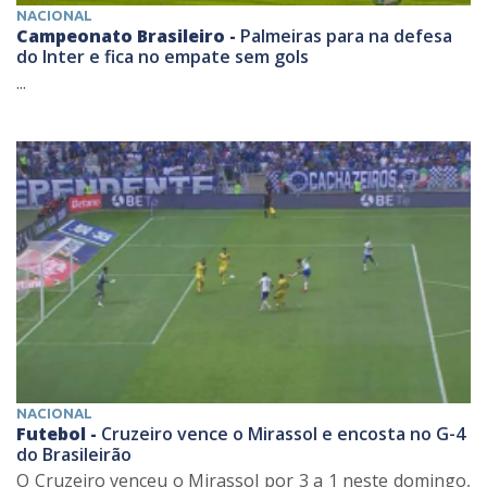
NACIONAL
Campeonato Brasileiro -
Palmeiras para na defesa
do Inter e fica no empate sem gols
...
NACIONAL
Futebol -
Cruzeiro vence o Mirassol e encosta no G-4
do Brasileirão
O Cruzeiro venceu o Mirassol por 3 a 1 neste domingo,