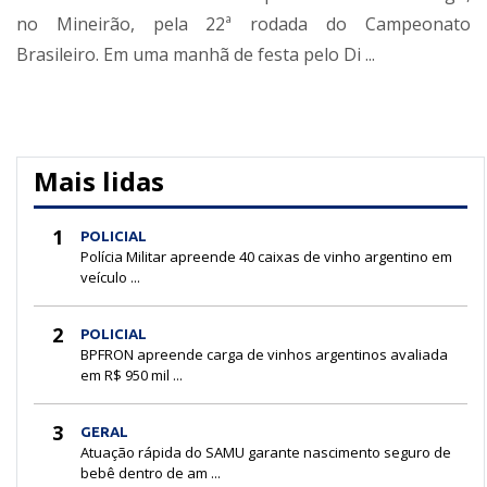
no Mineirão, pela 22ª rodada do Campeonato
Brasileiro. Em uma manhã de festa pelo Di ...
Mais lidas
1
POLICIAL
Polícia Militar apreende 40 caixas de vinho argentino em
veículo ...
2
POLICIAL
BPFRON apreende carga de vinhos argentinos avaliada
em R$ 950 mil ...
3
GERAL
Atuação rápida do SAMU garante nascimento seguro de
bebê dentro de am ...