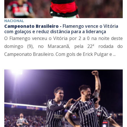
NACIONAL
Campeonato Brasileiro -
Flamengo vence o Vitória
com golaços e reduz distância para a liderança
O Flamengo venceu o Vitória por 2 a 0 na noite deste
domingo (9), no Maracanã, pela 22ª rodada do
Campeonato Brasileiro. Com gols de Erick Pulgar e ...