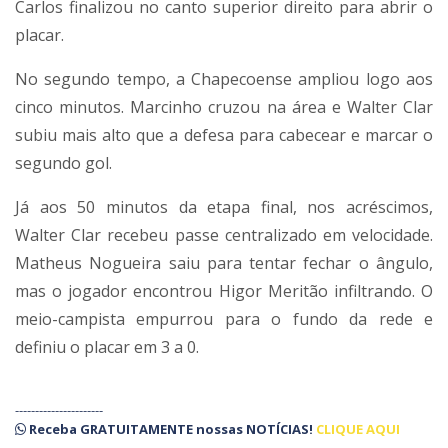
Carlos finalizou no canto superior direito para abrir o
placar.
No segundo tempo, a Chapecoense ampliou logo aos
cinco minutos. Marcinho cruzou na área e Walter Clar
subiu mais alto que a defesa para cabecear e marcar o
segundo gol.
Já aos 50 minutos da etapa final, nos acréscimos,
Walter Clar recebeu passe centralizado em velocidade.
Matheus Nogueira saiu para tentar fechar o ângulo,
mas o jogador encontrou Higor Meritão infiltrando. O
meio-campista empurrou para o fundo da rede e
definiu o placar em 3 a 0.
----------------------
Receba
GRATUITAMENTE
nossas
NOTÍCIAS!
CLIQUE AQUI