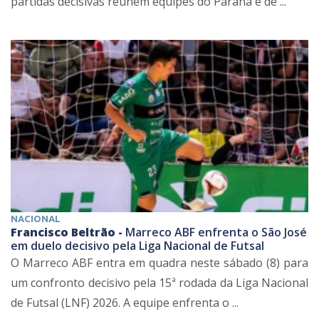
partidas decisivas reúnem equipes do Paraná e de ...
NACIONAL
Francisco Beltrão -
Marreco ABF enfrenta o São José
em duelo decisivo pela Liga Nacional de Futsal
O Marreco ABF entra em quadra neste sábado (8) para
um confronto decisivo pela 15ª rodada da Liga Nacional
de Futsal (LNF) 2026. A equipe enfrenta o ...