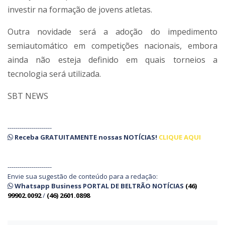
investir na formação de jovens atletas.
Outra novidade será a adoção do impedimento
semiautomático em competições nacionais, embora
ainda não esteja definido em quais torneios a
tecnologia será utilizada.
SBT NEWS
----------------------
Receba
GRATUITAMENTE
nossas
NOTÍCIAS!
CLIQUE AQUI
----------------------
Envie sua sugestão de conteúdo para a redação:
Whatsapp Business PORTAL DE BELTRÃO NOTÍCIAS
(46)
99902.0092
/
(46) 2601.0898