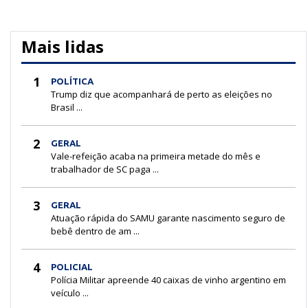
Mais lidas
1
POLÍTICA
Trump diz que acompanhará de perto as eleições no
Brasil ...
2
GERAL
Vale-refeição acaba na primeira metade do mês e
trabalhador de SC paga ...
3
GERAL
Atuação rápida do SAMU garante nascimento seguro de
bebê dentro de am ...
4
POLICIAL
Polícia Militar apreende 40 caixas de vinho argentino em
veículo ...