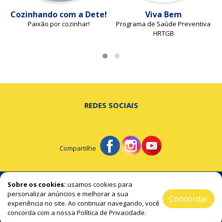
Cozinhando com a Dete!
Viva Bem
Paixão por cozinhar!
Programa de Saúde Preventiva
HRTGB
REDES SOCIAIS
Compartilhe
© Portal de Beltrão - A notícia na hora certa!
Sobre os cookies:
usamos cookies para
personalizar anúncios e melhorar a sua
Concordar
experiência no site. Ao continuar navegando, você
2019 / 2026 ® Todos os Direitos Reservado
concorda com a nossa Política de Privacidade.