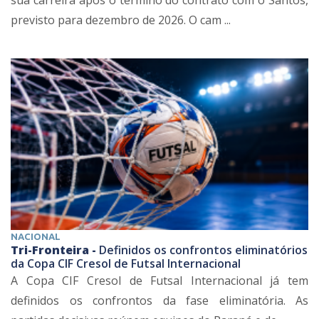
sua carreira após o término do contrato com o Santos,
previsto para dezembro de 2026. O cam ...
NACIONAL
Tri-Fronteira -
Definidos os confrontos eliminatórios
da Copa CIF Cresol de Futsal Internacional
A Copa CIF Cresol de Futsal Internacional já tem
definidos os confrontos da fase eliminatória. As