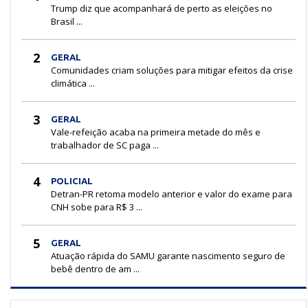
Trump diz que acompanhará de perto as eleições no
Brasil ...
2
GERAL
Comunidades criam soluções para mitigar efeitos da crise
climática ...
3
GERAL
Vale-refeição acaba na primeira metade do mês e
trabalhador de SC paga ...
4
POLICIAL
Detran-PR retoma modelo anterior e valor do exame para
CNH sobe para R$ 3 ...
5
GERAL
Atuação rápida do SAMU garante nascimento seguro de
bebê dentro de am ...