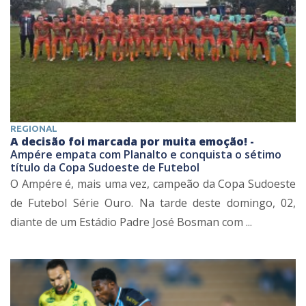
REGIONAL
A decisão foi marcada por muita emoção! -
Ampére empata com Planalto e conquista o sétimo
título da Copa Sudoeste de Futebol
O Ampére é, mais uma vez, campeão da Copa Sudoeste
de Futebol Série Ouro. Na tarde deste domingo, 02,
diante de um Estádio Padre José Bosman com ...