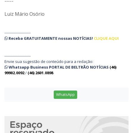
-----
Luiz Mário Osório
----------------------
Receba
GRATUITAMENTE
nossas
NOTÍCIAS!
CLIQUE AQUI
----------------------
Envie sua sugestão de conteúdo para a redação:
Whatsapp Business PORTAL DE BELTRÃO NOTÍCIAS
(46)
99902.0092
/
(46) 2601.0898
WhatsApp